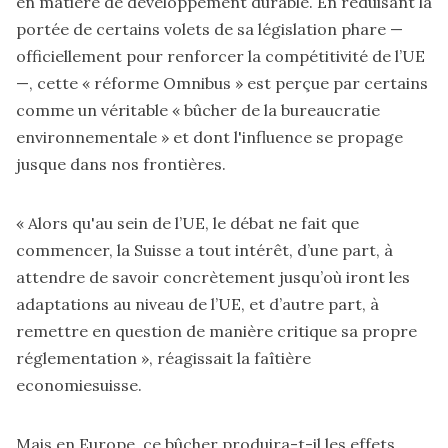
en matière de développement durable. En réduisant la
portée de certains volets de sa législation phare —
officiellement pour renforcer la compétitivité de l’UE
—, cette « réforme Omnibus » est perçue par certains
comme un véritable « bûcher de la bureaucratie
environnementale » et dont l'influence se propage
jusque dans nos frontières.
« Alors qu'au sein de l’UE, le débat ne fait que
commencer, la Suisse a tout intérêt, d’une part, à
attendre de savoir concrètement jusqu’où iront les
adaptations au niveau de l’UE, et d’autre part, à
remettre en question de manière critique sa propre
réglementation », réagissait
la faîtière
economiesuisse.
Mais en Europe, ce bûcher produira-t-il les effets