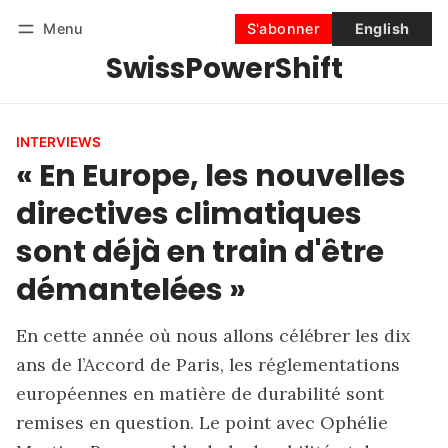
Menu
S'abonner
English
SwissPowerShift
Suivre
Se connecter
S'abonner
INTERVIEWS
« En Europe, les nouvelles
directives climatiques
sont déjà en train d'être
démantelées »
En cette année où nous allons célébrer les dix
ans de l’Accord de Paris, les réglementations
européennes en matière de durabilité sont
remises en question. Le point avec Ophélie