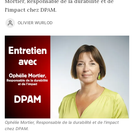
Mortier, Responsable de la durabilité et de
l'impact chez DPAM.
OLIVIER WURLOD
Ophélie Mortier, Responsable de la durabilité et de l'impact 
chez DPAM.