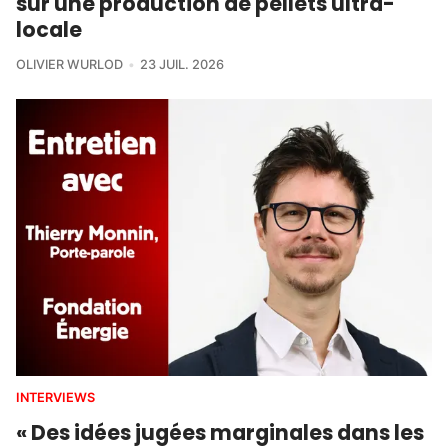
sur une production de pellets ultra-
locale
OLIVIER WURLOD
23 JUIL. 2026
INTERVIEWS
« Des idées jugées marginales dans les