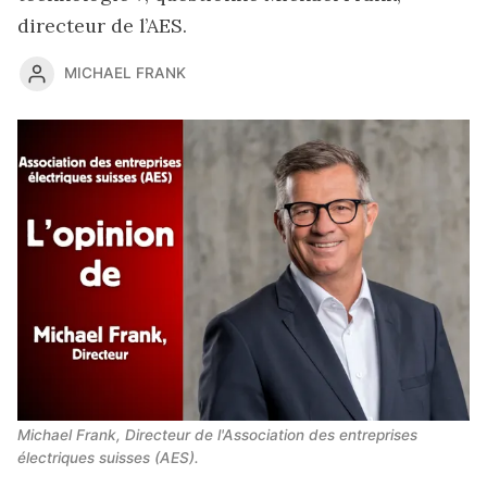
directeur de l’AES.
MICHAEL FRANK
Michael Frank, Directeur de l'Association des entreprises 
électriques suisses (AES).