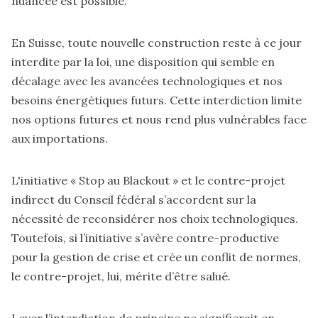
nuancée est possible.
En Suisse, toute nouvelle construction reste à ce jour
interdite par la loi, une disposition qui semble en
décalage avec les avancées technologiques et nos
besoins énergétiques futurs. Cette interdiction limite
nos options futures et nous rend plus vulnérables face
aux importations.
L'initiative « Stop au Blackout » et le contre-projet
indirect du Conseil fédéral s’accordent sur la
nécessité de reconsidérer nos choix technologiques.
Toutefois, si l’initiative s’avère contre-productive
pour la gestion de crise et crée un conflit de normes,
le contre-projet, lui, mérite d’être salué.
Lever l’interdiction de principe ne signifierait en