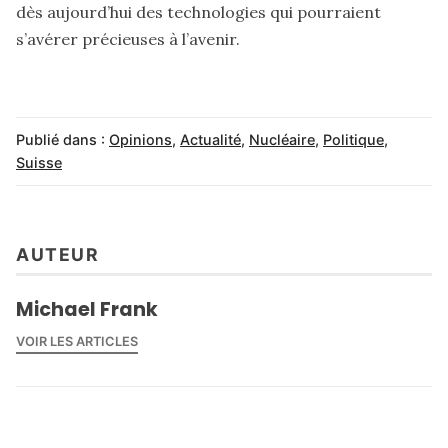
dès aujourd’hui des technologies qui pourraient
s’avérer précieuses à l’avenir.
Publié dans :
Opinions
,
Actualité
,
Nucléaire
,
Politique
,
Suisse
AUTEUR
Michael Frank
VOIR LES ARTICLES