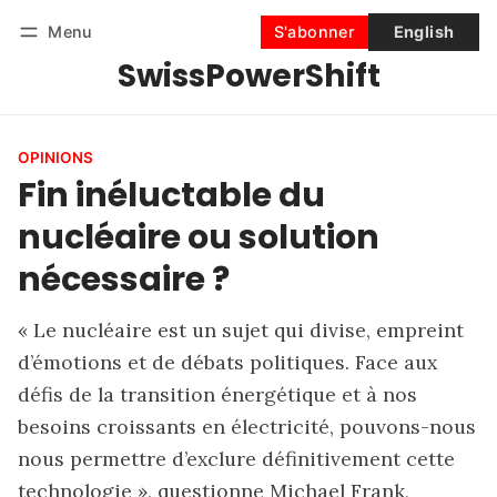
Menu
S'abonner
English
SwissPowerShift
Suivre
Se connecter
S'abonner
OPINIONS
Fin inéluctable du
nucléaire ou solution
nécessaire ?
« Le nucléaire est un sujet qui divise, empreint
d’émotions et de débats politiques. Face aux
défis de la transition énergétique et à nos
besoins croissants en électricité, pouvons-nous
nous permettre d’exclure définitivement cette
technologie », questionne Michael Frank,