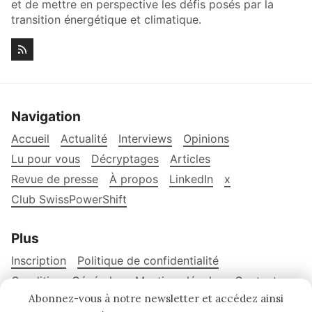
et de mettre en perspective les défis posés par la
transition énergétique et climatique.
Navigation
Accueil
Actualité
Interviews
Opinions
Lu pour vous
Décryptages
Articles
Revue de presse
À propos
LinkedIn
x
Club SwissPowerShift
Plus
Inscription
Politique de confidentialité
Conditions Générales
Mentions légales
Contact
Abonnez-vous à notre newsletter et accédez ainsi
Version Anglaise