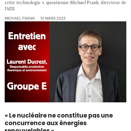
cette technologie », questionne Michael Frank, directeur de
l’AES.
MICHAEL FRANK
10 MARS 2025
« Le nucléaire ne constitue pas une
concurrence aux énergies
renouvelables »