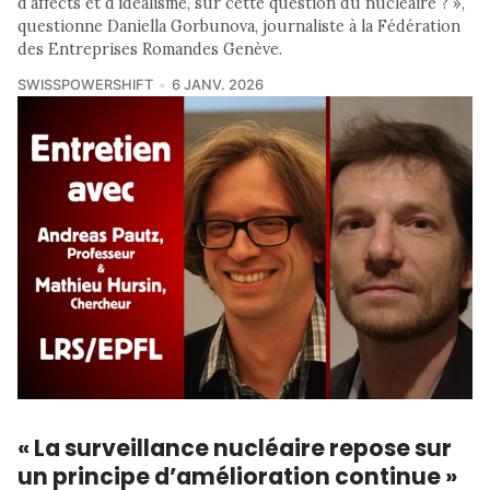
d’affects et d’idéalisme, sur cette question du nucléaire ? »,
questionne Daniella Gorbunova, journaliste à la Fédération
des Entreprises Romandes Genève.
SWISSPOWERSHIFT
6 JANV. 2026
« La surveillance nucléaire repose sur
un principe d’amélioration continue »