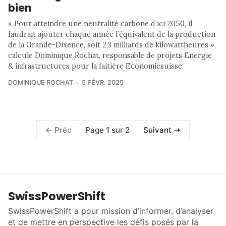
bien
« Pour atteindre une neutralité carbone d’ici 2050, il
faudrait ajouter chaque année l’équivalent de la production
de la Grande-Dixence, soit 2,3 milliards de kilowattheures »,
calcule Dominique Rochat, responsable de projets Energie
& infrastructures pour la faitière Economiesuisse.
DOMINIQUE ROCHAT
5 FÉVR. 2025
Page 1 sur 2
Préc
Suivant
SwissPowerShift
SwissPowerShift a pour mission d’informer, d’analyser
et de mettre en perspective les défis posés par la