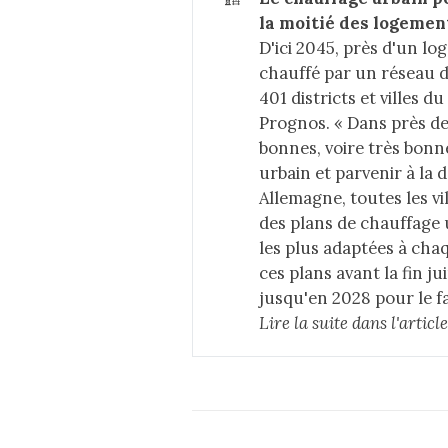
la moitié des logeme
D'ici 2045, près d'un l
chauffé par un réseau 
401 districts et villes d
Prognos. « Dans près de 
bonnes, voire très bonn
urbain et parvenir à la 
Allemagne, toutes les v
des plans de chauffage 
les plus adaptées à chaq
ces plans avant la fin j
jusqu'en 2028 pour le fa
Lire la suite dans 
l'arti