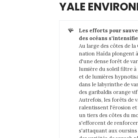
YALE ENVIRON
🪸
Les efforts pour sauve
des océans s'intensifi
Au large des côtes de la
nation Haïda plongent à 
d'une dense forêt de va
lumière du soleil filtre
et de lumières hypnotisan
dans le labyrinthe de va
des garibaldis orange vif
Autrefois, les forêts de 
ralentissent l'érosion e
un tiers des côtes du mo
s'efforcent de renforcer 
s'attaquant aux oursins