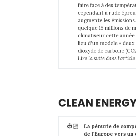
faire face à
des tempéra
cependant à rude épreuv
augmente les émissions.
quelque 15 millions de 
climatiseur cette année 
lieu d'un modèle « deux é
dioxyde de carbone (CO2)
Lire la suite dans 
l'artic
CLEAN ENERGY
👷🏻
La pénurie de compé
de l'Europe vers un