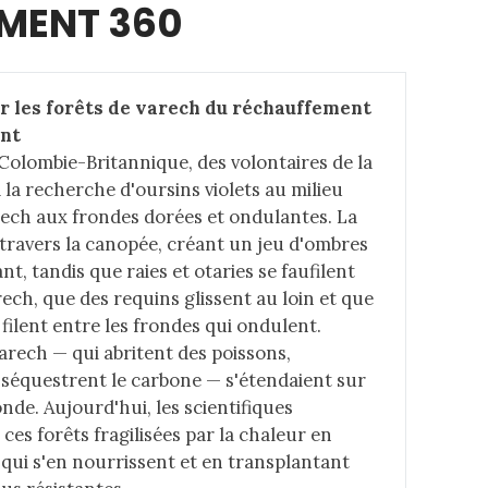
MENT 360
r les forêts de varech du réchauffement 
ent
 Colombie-Britannique, des volontaires de la
la recherche d'oursins violets au milieu
rech aux frondes dorées et ondulantes. La
 à travers la canopée, créant un jeu d'ombres
t, tandis que raies et otaries se faufilent
rech, que des requins glissent au loin et que
 filent entre les frondes qui ondulent.
varech — qui abritent des poissons,
t séquestrent le carbone — s'étendaient sur
nde. Aujourd'hui, les scientifiques
ces forêts fragilisées par la chaleur en
 qui s'en nourrissent et en transplantant