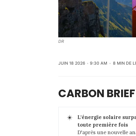
DR
JUIN 18 2026
9:30 AM
8 MIN DE 
CARBON BRIEF
☀️
L'énergie solaire surpa
toute première fois
D'après une nouvelle ana