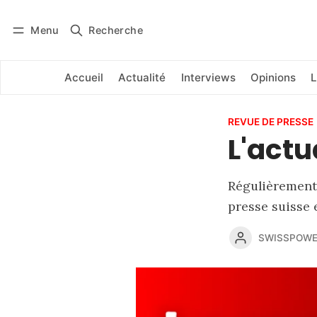
Menu
Recherche
Se connecter
S'abonner
Accueil
Actualité
Interviews
Opinions
L
REVUE DE PRESSE
L'actu
Régulièrement,
presse suisse 
SWISSPOWE