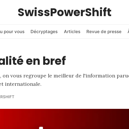
SwissPowerShift
u pour vous
Décryptages
Articles
Revue de presse
alité en bref
 on vous regroupe le meilleur de l'information paru
et internationale.
RSHIFT