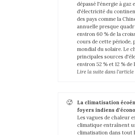
dépassé l'énergie à gaz 
d'électricité du continen
des pays comme la Chine,
annuelle presque quadru
environ 60 % de la crois
cours de cette période, 
mondial du solaire. Le c
principales sources d'él
environ 52 % et 12 % de 
Lire la suite dans 
l'artic
🥵
La climatisation écoé
foyers indiens d'écono
Les vagues de chaleur 
climatique entraînent un
climatisation dans tout 