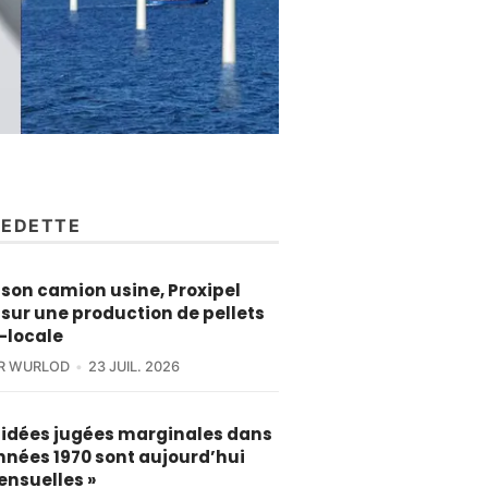
VEDETTE
son camion usine, Proxipel
sur une production de pellets
-locale
ER WURLOD
23 JUIL. 2026
s idées jugées marginales dans
nnées 1970 sont aujourd’hui
ensuelles »