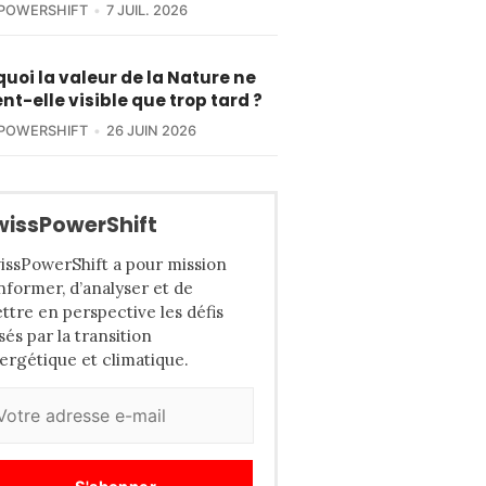
POWERSHIFT
7 JUIL. 2026
uoi la valeur de la Nature ne
nt-elle visible que trop tard ?
POWERSHIFT
26 JUIN 2026
wissPowerShift
issPowerShift a pour mission
informer, d’analyser et de
ttre en perspective les défis
sés par la transition
ergétique et climatique.