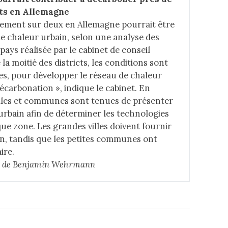
nts en Allemagne
ogement sur deux en Allemagne pourrait être
de chaleur urbain, selon une
analyse
des
u pays réalisée par le cabinet de conseil
la moitié des districts, les conditions sont
es, pour développer le réseau de chaleur
décarbonation », indique le cabinet. En
illes et communes sont
tenues de présenter
urbain
afin de déterminer les technologies
ue zone. Les grandes villes doivent fournir
uin, tandis que les petites communes ont
ire.
cle de Benjamin Wehrmann