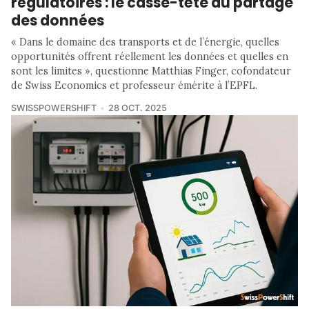
régulatoires : le casse-tête du partage
des données
« Dans le domaine des transports et de l’énergie, quelles
opportunités offrent réellement les données et quelles en
sont les limites », questionne Matthias Finger, cofondateur
de Swiss Economics et professeur émérite à l’EPFL.
SWISSPOWERSHIFT
28 OCT. 2025