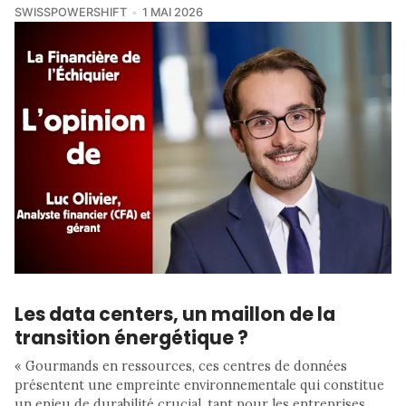
SWISSPOWERSHIFT
1 MAI 2026
Les data centers, un maillon de la
transition énergétique ?
« Gourmands en ressources, ces centres de données
présentent une empreinte environnementale qui constitue
un enjeu de durabilité crucial, tant pour les entreprises