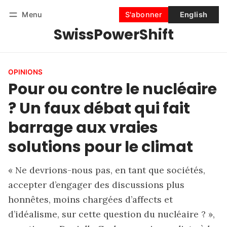
Menu
S'abonner
English
SwissPowerShift
Suivre
Se connecter
S'abonner
OPINIONS
Pour ou contre le nucléaire
? Un faux débat qui fait
barrage aux vraies
solutions pour le climat
« Ne devrions-nous pas, en tant que sociétés,
accepter d’engager des discussions plus
honnêtes, moins chargées d’affects et
d’idéalisme, sur cette question du nucléaire ? »,