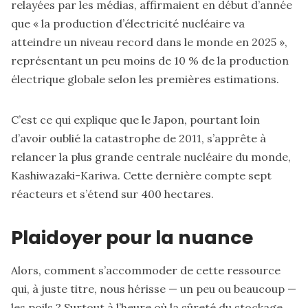
relayées par les médias, affirmaient en début d’année
que « la production d’électricité nucléaire va
atteindre un niveau record dans le monde en 2025 »,
représentant un peu moins de 10 % de la production
électrique globale selon les premières estimations.
C’est ce qui explique que le Japon, pourtant loin
d’avoir oublié la catastrophe de 2011, s’apprête à
relancer la plus grande centrale nucléaire du monde,
Kashiwazaki-Kariwa. Cette dernière compte sept
réacteurs et s’étend sur 400 hectares.
Plaidoyer pour la nuance
Alors, comment s’accommoder de cette ressource
qui, à juste titre, nous hérisse — un peu ou beaucoup —
les poils ? Surtout à l’heure où la sûreté du stockage