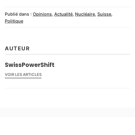
Publié dans :
Opinions
,
Actualité
,
Nucléaire
,
Suisse
,
Politique
AUTEUR
SwissPowerShift
VOIR LES ARTICLES