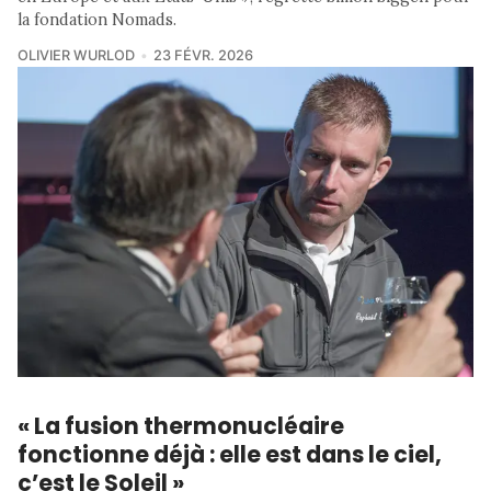
la fondation Nomads.
OLIVIER WURLOD
23 FÉVR. 2026
« La fusion thermonucléaire
fonctionne déjà : elle est dans le ciel,
c’est le Soleil »