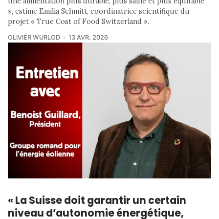
une alimentation plus durable, plus saine et plus équitable
», estime Emilia Schmitt, coordinatrice scientifique du
projet « True Cost of Food Switzerland ».
OLIVIER WURLOD
13 AVR. 2026
« La Suisse doit garantir un certain
niveau d’autonomie énergétique,